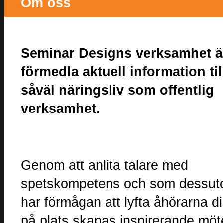
Om oss
Seminar Designs verksamhet är
förmedla aktuell information til
såväl näringsliv som offentlig
verksamhet.
Genom att anlita talare med
spetskompetens och som dessu
har förmågan att lyfta åhörarna di
på plats skapas inspirerande möt