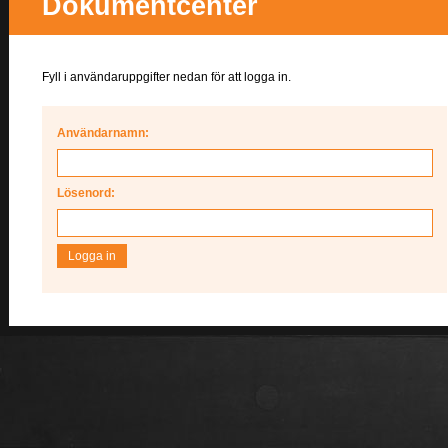
Dokumentcenter
Fyll i användaruppgifter nedan för att logga in.
Användarnamn:
Lösenord: